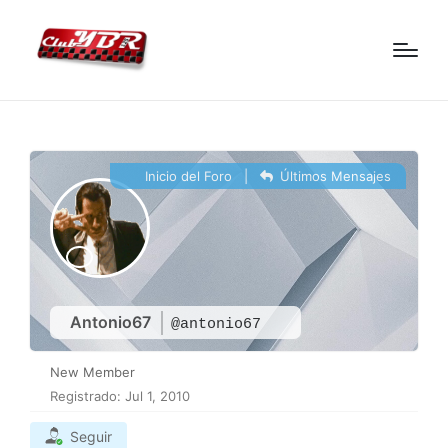
Inicio del Foro
|
Últimos Mensajes
Antonio67
@antonio67
New Member
Registrado: Jul 1, 2010
Seguir