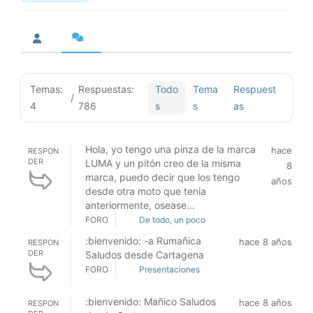
Temas:
Respuestas:
Todo
Tema
Respuest
/
4
786
s
s
as
Hola, yo tengo una pinza de la marca
hace
RESPON
DER
LUMA y un pitón creo de la misma
8
marca, puedo decir que los tengo
años
desde otra moto que tenia
anteriormente, osease...
FORO
De todo, un poco
:bienvenido: -a Rumañica
hace 8 años
RESPON
DER
Saludos desde Cartagena
FORO
Presentaciones
:bienvenido: Mañico Saludos
hace 8 años
RESPON