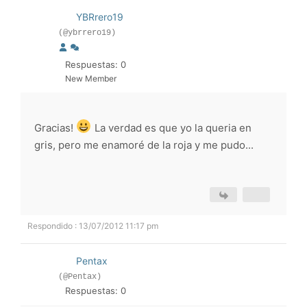
YBRrero19
(@ybrrero19)
Respuestas: 0
New Member
Gracias!
La verdad es que yo la queria en
gris, pero me enamoré de la roja y me pudo...
Respondido : 13/07/2012 11:17 pm
Pentax
(@Pentax)
Respuestas: 0