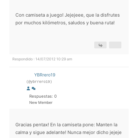
Con camiseta a juego! Jejejeee, que la disfrutes
por muchos kilómetros, saludos y buena ruta!
Respondido : 14/07/2012 10:29 am
YBRrero19
(@ybrrero19)
Respuestas: 0
New Member
Gracias pentax! En la camiseta pone: Manten la
calma y sigue adelante! Nunca mejor dicho jejeje