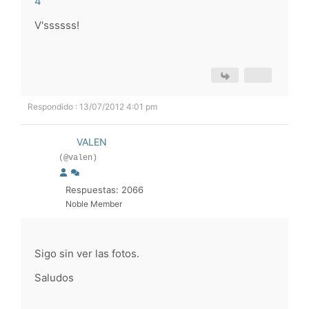
4
V'ssssss!
Respondido : 13/07/2012 4:01 pm
VALEN
(@valen)
Respuestas: 2066
Noble Member
Sigo sin ver las fotos.
Saludos