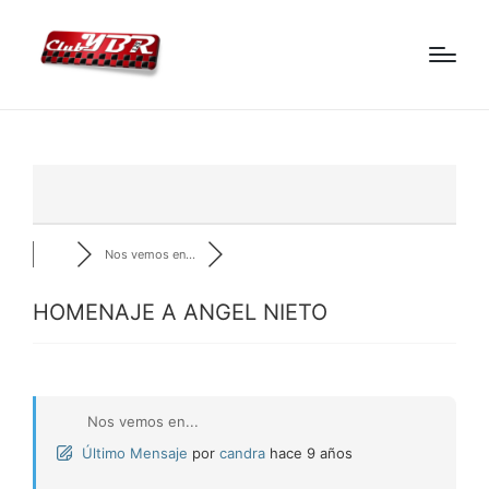
Nos vemos en...
HOMENAJE A ANGEL NIETO
Nos vemos en...
Último Mensaje
por
candra
hace 9 años