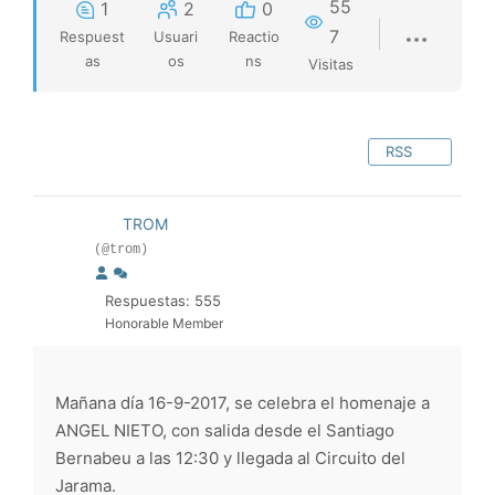
55
1
2
0
7
Respuest
Usuari
Reactio
as
os
ns
Visitas
RSS
TROM
(@trom)
Respuestas: 555
Honorable Member
Mañana día 16-9-2017, se celebra el homenaje a
ANGEL NIETO, con salida desde el Santiago
Bernabeu a las 12:30 y llegada al Circuito del
Jarama.