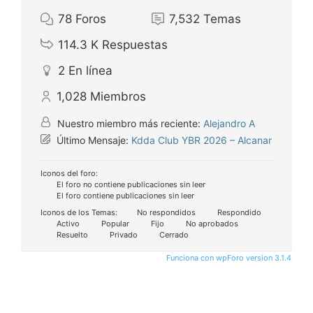
78
Foros
7,532
Temas
114.3 K
Respuestas
2
En línea
1,028
Miembros
Nuestro miembro más reciente:
Alejandro A
Último Mensaje:
Kdda Club YBR 2026 – Alcanar
Iconos del foro:
El foro no contiene publicaciones sin leer
El foro contiene publicaciones sin leer
Iconos de los Temas:
No respondidos
Respondido
Activo
Popular
Fijo
No aprobados
Resuelto
Privado
Cerrado
Funciona con wpForo version 3.1.4